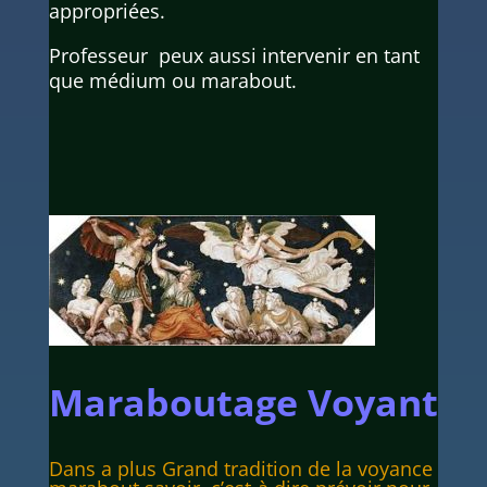
appropriées.
Professeur peux aussi intervenir en tant
que médium ou marabout.
Maraboutage Voyant
Dans a plus Grand tradition de la voyance