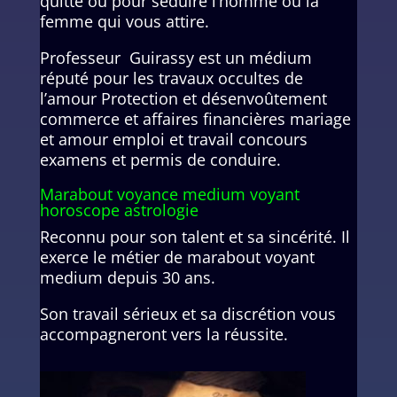
quitté ou pour séduire l’homme ou la
femme qui vous attire.
Professeur Guirassy est un médium
réputé pour les travaux occultes de
l’amour Protection et désenvoûtement
commerce et affaires financières mariage
et amour emploi et travail concours
examens et permis de conduire.
Marabout voyance medium voyant
horoscope astrologie
Reconnu pour son talent et sa sincérité. Il
exerce le métier de marabout voyant
medium depuis 30 ans.
Son travail sérieux et sa discrétion vous
accompagneront vers la réussite.