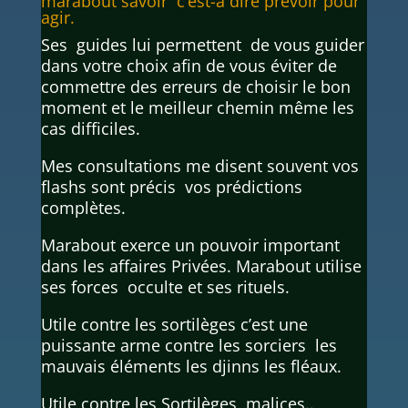
marabout savoir c’est-à dire prévoir pour
agir.
Ses guides lui permettent de vous guider
dans votre choix afin de vous éviter de
commettre des erreurs de choisir le bon
moment et le meilleur chemin même les
cas difficiles.
Mes consultations me disent souvent vos
flashs sont précis vos prédictions
complètes.
Marabout exerce un pouvoir important
dans les affaires Privées. Marabout utilise
ses forces occulte et ses rituels.
Utile contre les sortilèges c’est une
puissante arme contre les sorciers les
mauvais éléments les djinns les fléaux.
Utile contre les Sortilèges malices..