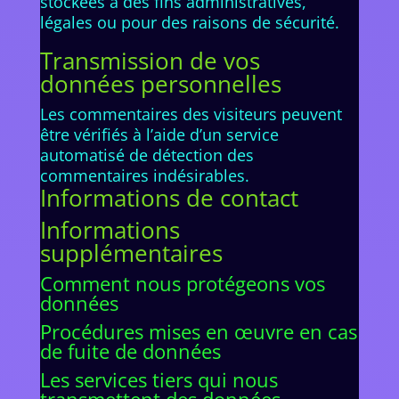
stockées à des fins administratives,
légales ou pour des raisons de sécurité.
Transmission de vos
données personnelles
Les commentaires des visiteurs peuvent
être vérifiés à l’aide d’un service
automatisé de détection des
commentaires indésirables.
Informations de contact
Informations
supplémentaires
Comment nous protégeons vos
données
Procédures mises en œuvre en cas
de fuite de données
Les services tiers qui nous