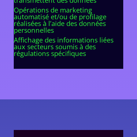
transmettent des données
Opérations de marketing
automatisé et/ou de profilage
réalisées à l’aide des données
personnelles
Affichage des informations liées
aux secteurs soumis à des
régulations spécifiques