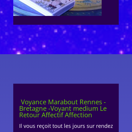
Voyance Marabout Rennes -
Bretagne -Voyant medium Le
Retour Affectif Affection
Il vous reçoit tout les jours sur rendez