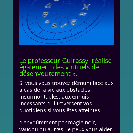
Le professeur Guirassy réalise
également des « rituels de
désenvoutement ».
Si vous vous trouvez démuni face aux
aléas de la vie aux obstacles
insurmontables, aux ennuis
incessants qui traversent vos
quotidiens si vous êtes atteintes
d’envoûtement par magie noir,
vaudou ou autres, je peux vous aider.