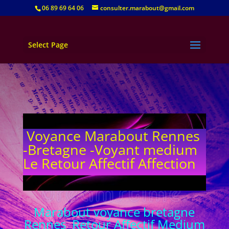
06 89 69 64 06
consulter.marabout@gmail.com
Select Page
Voyance Marabout Rennes
-Bretagne -Voyant medium
Le Retour Affectif Affection
Marabout voyance bretagne
Rennes Retour Affectif Medium