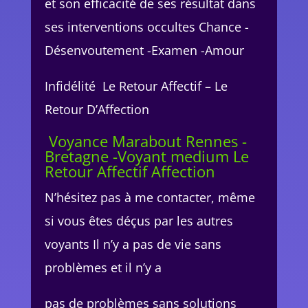
et son efficacité de ses résultat dans
ses interventions occultes Chance -
Désenvoutement -Examen -Amour
Infidélité Le Retour Affectif – Le
Retour D’Affection
Voyance Marabout Rennes -
Bretagne -Voyant medium Le
Retour Affectif Affection
N’hésitez pas à me contacter, même
si vous êtes déçus par les autres
voyants Il n’y a pas de vie sans
problèmes et il n’y a
pas de problèmes sans solutions