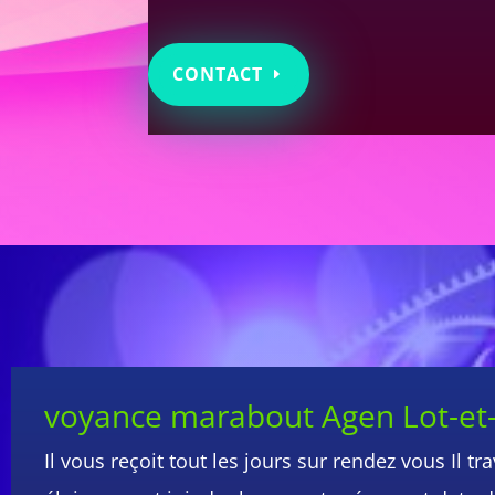
CONTACT
voyance marabout Agen Lot-e
Il vous reçoit tout les jours sur rendez vous Il 