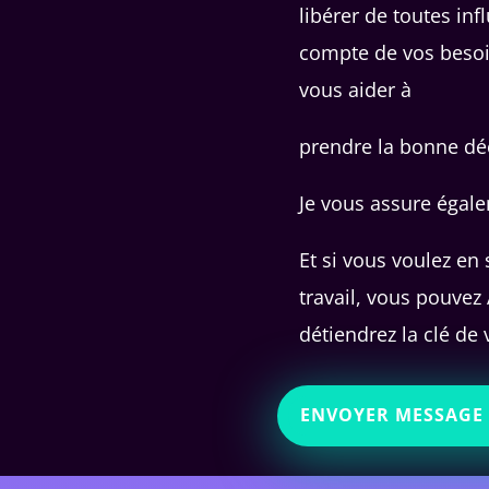
libérer de toutes in
compte de vos besoin
vous aider à
prendre la bonne déc
Je vous assure égal
Et si vous voulez en
travail, vous pouvez
détiendrez la clé de 
ENVOYER MESSAGE 