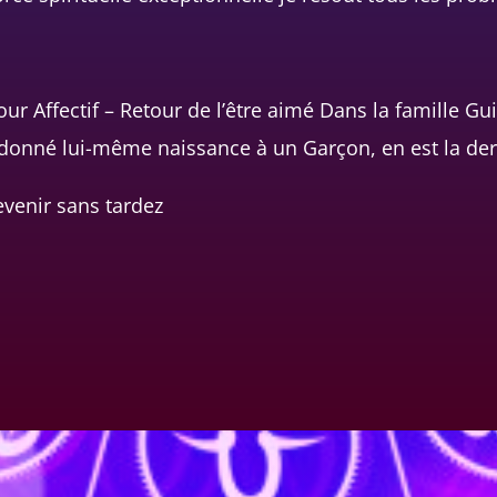
ur Affectif – Retour de l’être aimé Dans la famille Gu
s donné lui-même naissance à un Garçon, en est la der
revenir sans tardez