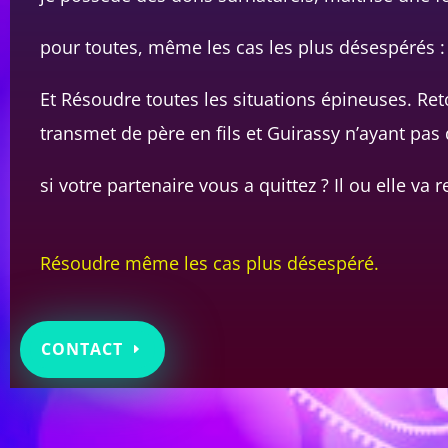
pour toutes, même les cas les plus désespérés :
Et Résoudre toutes les situations épineuses. Reto
transmet de père en fils et Guirassy n’ayant pa
si votre partenaire vous a quittez ? Il ou elle va 
Résoudre même les cas plus désespéré.
CONTACT