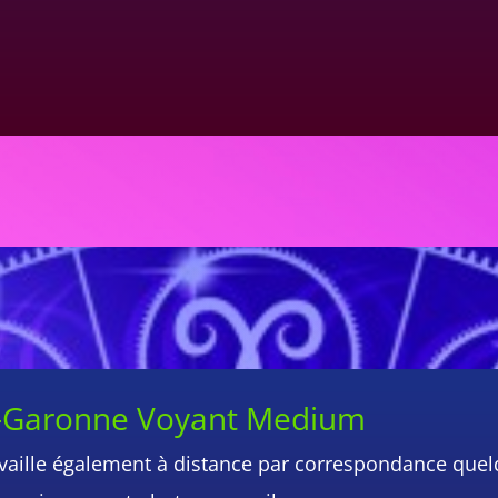
t-Garonne Voyant Medium
travaille également à distance par correspondance quel