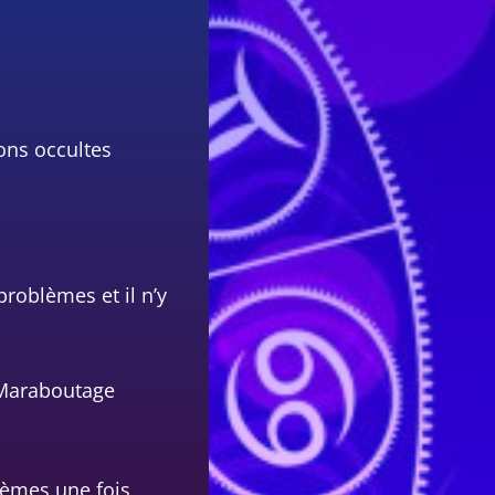
ions occultes
problèmes et il n’y
e Maraboutage
blèmes une fois