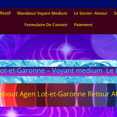
fectif
Marabout Voyant Medium
Le Sorcier -Amour
S
Formulaire De Contact
Paiement
t-et-Garonne – Voyant medium Le Re
bout Agen Lot-et-Garonne Retour Af