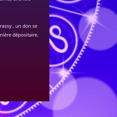
irassy , un don se
nière dépositaire.