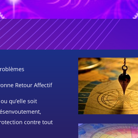
problèmes
onne Retour Affectif
 ou qu’elle soit
Désenvoutement,
otection contre tout