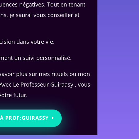
fluences négatives. Tout en tenant
s, je saurai vous conseiller et
ision dans votre vie.
ement un suivi personnalisé.
 savoir plus sur mes rituels ou mon
 Avec Le Professeur Guiraasy , vous
votre futur.
À PROF:GUIRASSY