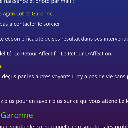
 naissance et photo par mail :
ce Agen Lot-et-Garonne
pas a contacter le sorcier
 et son efficacité de ses résultat dans ses intervent
té Le Retour Affectif – Le Retour D’Affection
m
éçus par les autres voyants Il n’y a pas de vie sans 
z plus pour en savoir plus sur ce qui vous attend L
-Garonne
rce spirituelle exceptionnelle je résout tous les pro