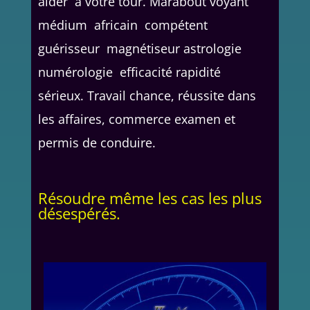
aider à votre tour. Marabout voyant
médium africain compétent
guérisseur magnétiseur astrologie
numérologie efficacité rapidité
sérieux. Travail chance, réussite dans
les affaires, commerce examen et
permis de conduire.
Résoudre même les cas les plus
désespérés.