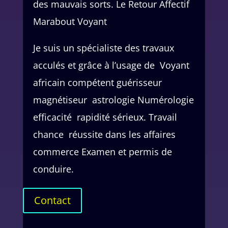
des mauvais sorts. Le Retour Affectif
Marabout Voyant
Je suis un spécialiste des travaux
acculés et grâce à l’usage de Voyant
africain compétent guérisseur
magnétiseur astrologie Numérologie
efficacité rapidité sérieux. Travail
chance réussite dans les affaires
commerce Examen et permis de
conduire.
Contact