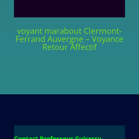
voyant marabout Clermont-
Ferrand Auvergne – Voyance
Retour Affectif
Contact Professeur Guirassy