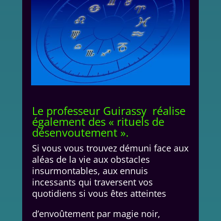
Le professeur Guirassy réalise
également des « rituels de
désenvoutement ».
Si vous vous trouvez démuni face aux
aléas de la vie aux obstacles
insurmontables, aux ennuis
incessants qui traversent vos
quotidiens si vous êtes atteintes
d’envoûtement par magie noir,