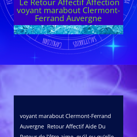
Le Retour Affectif Affection
voyant marabout Clermont-
Ferrand Auvergne
voyant marabout Clermont-Ferrand
Auvergne Retour Affectif Aide Du
Retour de l’être aime, qu’il ou qu’elle