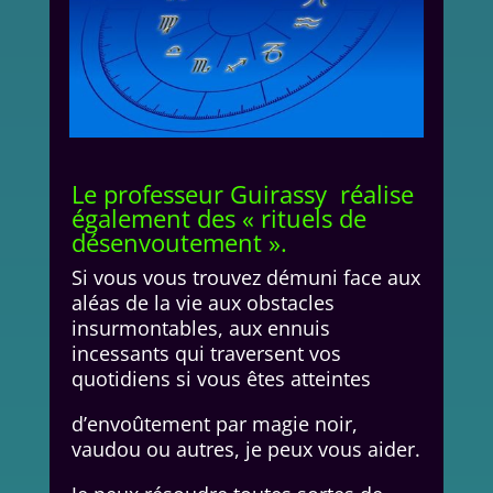
Le professeur Guirassy réalise
également des « rituels de
désenvoutement ».
Si vous vous trouvez démuni face aux
aléas de la vie aux obstacles
insurmontables, aux ennuis
incessants qui traversent vos
quotidiens si vous êtes atteintes
d’envoûtement par magie noir,
vaudou ou autres, je peux vous aider.