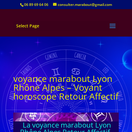
06 89 69 64 06
consulter.marabout@gmail.com
Select Page
voyance marabout Lyon
Rhône Alpes – Voyant
horoscope Retour Affectif
La voyance marabout Lyon
Rhône Alpes Retour Affectif