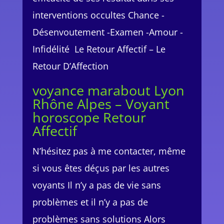
interventions occultes Chance -
Désenvoutement -Examen -Amour -
Infidélité Le Retour Affectif – Le
Retour D’Affection
voyance marabout Lyon
Rhône Alpes – Voyant
horoscope Retour
Affectif
N’hésitez pas à me contacter, même
si vous êtes déçus par les autres
voyants Il n’y a pas de vie sans
problèmes et il n’y a pas de
problèmes sans solutions Alors