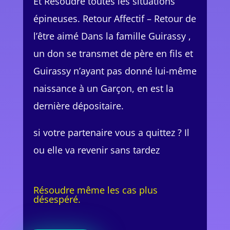
Et Résoudre toutes les situations
épineuses. Retour Affectif – Retour de
l’être aimé Dans la famille Guirassy ,
un don se transmet de père en fils et
Guirassy n’ayant pas donné lui-même
naissance à un Garçon, en est la
dernière dépositaire.
si votre partenaire vous a quittez ? Il
ou elle va revenir sans tardez
Résoudre même les cas plus
désespéré.