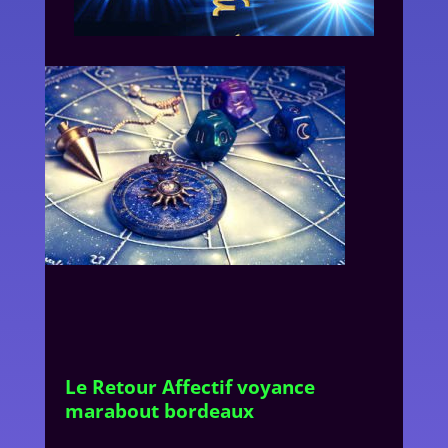
Le Retour Affectif voyance
marabout bordeaux